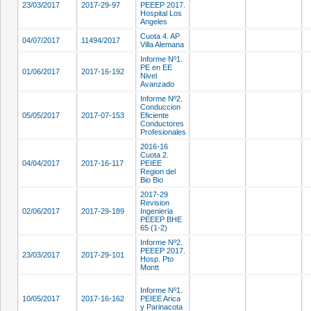
23/03/2017
2017-29-97
PEEEP 2017.
Hospital Los
Angeles
Cuota 4. AP
04/07/2017
11494/2017
Villa Alemana
Informe Nº1.
PE en EE
01/06/2017
2017-16-192
Nivel
Avanzado
Informe Nº2.
Conduccion
05/05/2017
2017-07-153
Eficiente
Conductores
Profesionales
2016-16
Cuota 2.
04/04/2017
2017-16-117
PEIEE
Region del
Bio Bio
2017-29
Revision
02/06/2017
2017-29-189
Ingenieria
PEEEP BHE
65 (1-2)
Informe Nº2.
PEEEP 2017.
23/03/2017
2017-29-101
Hosp. Pto
Montt
Informe Nº1.
10/05/2017
2017-16-162
PEIEE Arica
y Parinacota