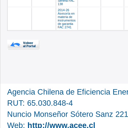
Serena FAC
138
2014-26
Asesoría en
materia de
instrumentos
de garantia
FAC 2741
Agencia Chilena de Eficiencia En
RUT: 65.030.848-4
Nuncio Monseñor Sótero Sanz 221
Web:
http://www.acee.cl