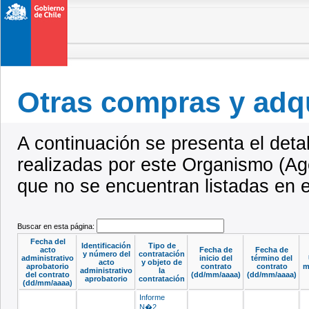
Otras compras y adq
A continuación se presenta el deta
realizadas por este Organismo (Ag
que no se encuentran listadas en 
Buscar en esta página:
Fecha del
Identificación
Tipo de
acto
Fecha de
Fecha de
y número del
contratación
administrativo
inicio del
término del
acto
y objeto de
aprobatorio
contrato
contrato
m
administrativo
la
del contrato
(dd/mm/aaaa)
(dd/mm/aaaa)
aprobatorio
contratación
(dd/mm/aaaa)
Informe
N�2.