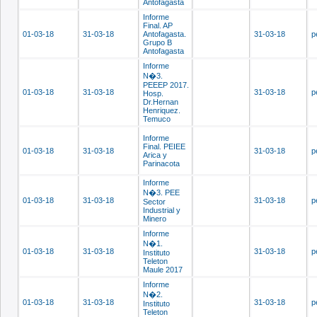
Antofagasta
Informe
Final. AP
01-03-18
31-03-18
Antofagasta.
31-03-18
p
Grupo B
Antofagasta
Informe
N�3.
PEEEP 2017.
01-03-18
31-03-18
31-03-18
p
Hosp.
Dr.Hernan
Henriquez.
Temuco
Informe
Final. PEIEE
01-03-18
31-03-18
31-03-18
p
Arica y
Parinacota
Informe
N�3. PEE
01-03-18
31-03-18
31-03-18
p
Sector
Industrial y
Minero
Informe
N�1.
01-03-18
31-03-18
31-03-18
p
Instituto
Teleton
Maule 2017
Informe
N�2.
01-03-18
31-03-18
31-03-18
p
Instituto
Teleton