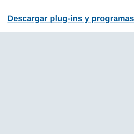
Descargar plug-ins y programas