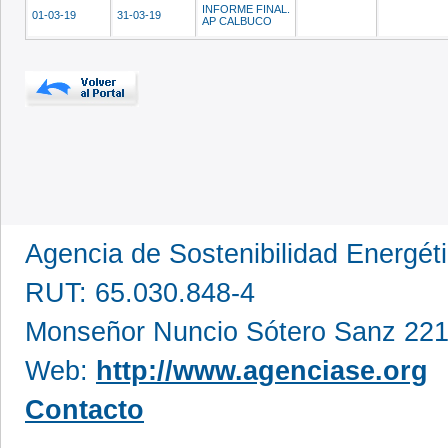
INFORME FINAL.
01-03-19
31-03-19
AP CALBUCO
Agencia de Sostenibilidad Energét
RUT: 65.030.848-4
Monseñor Nuncio Sótero Sanz 221
Web:
http://www.agenciase.org
Contacto