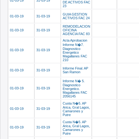
01-03-19
31-03-19
DE ACTIVOS FAC
23
GUIA GESTION
01-03-19
31-03-19
ACTIVOS FAC 24
REMODELACION
01-03-19
31-03-19
OFICINA
AGENCIA FAC 83
Acta Aprobacion
Informe N�7.
Diagnostico
01-03-19
31-03-19
Energetico
Magallanes FAC
210
Informe Final. AP
01-03-19
31-03-19
San Ramon
Informe N� 5.
Diagnostico
01-03-19
31-03-19
Energetico.
Magallanes FAC
2056145
Cuota N�5. AP
Arica, Gral Lagos,
01-03-19
31-03-19
Camarones y
Putre
Cuota N�5. AP
Arica, Gral Lagos,
01-03-19
31-03-19
Camarones y
Putre