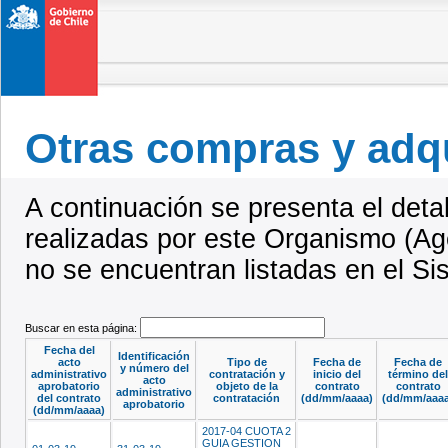
Otras compras y adq
A continuación se presenta el deta
realizadas por este Organismo (Ag
no se encuentran listadas en el S
Buscar en esta página:
Fecha del
Identificación
acto
Tipo de
Fecha de
Fecha de
y número del
administrativo
contratación y
inicio del
término del
acto
aprobatorio
objeto de la
contrato
contrato
administrativo
del contrato
contratación
(dd/mm/aaaa)
(dd/mm/aaaa
aprobatorio
(dd/mm/aaaa)
2017-04 CUOTA 2
GUIA GESTION