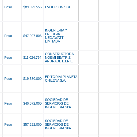
Peso
$89.929.555
EVOLUSUN SPA
INGENIERIA Y
ENERGIA
Peso
$47.027.806
NEGAWATT
LIMITADA
CONSTRUCTORA
Peso
$11.024.764
NOEMI BEATRIZ
ANDRADE E.I.R.L.
EDITORIALPLANETA
Peso
$19.680.000
CHILENA S.A.
SOCIEDAD DE
Peso
$40.572.000
SERVICIOS DE
INGENIERIA SPA
SOCIEDAD DE
Peso
$57.232.000
SERVICIOS DE
INGENIERIA SPA