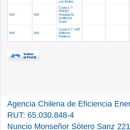
Los Andes
Cuota 1-7.
PEEEP
N/A
N/A
Hospital Dr.
Guillermo
Grant
Cuota 5-7. UAT
N/A
N/A
Edificios
Publicos
Agencia Chilena de Eficiencia En
RUT: 65.030.848-4
Nuncio Monseñor Sótero Sanz 221