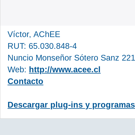
Víctor, AChEE
RUT: 65.030.848-4
Nuncio Monseñor Sótero Sanz 221
Web:
http://www.acee.cl
Contacto
Descargar plug-ins y programas