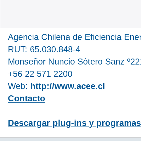
Agencia Chilena de Eficiencia En
RUT: 65.030.848-4
Monseñor Nuncio Sótero Sanz º221,
+56 22 571 2200
Web:
http://www.acee.cl
Contacto
Descargar plug-ins y programas